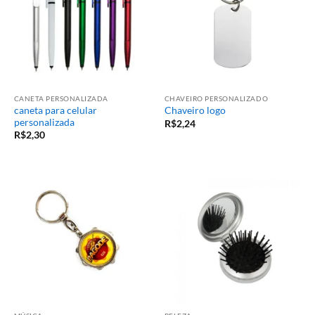
CANETA PERSONALIZADA
CHAVEIRO PERSONALIZADO
caneta para celular
Chaveiro logo
personalizada
R$
2,24
R$
2,30