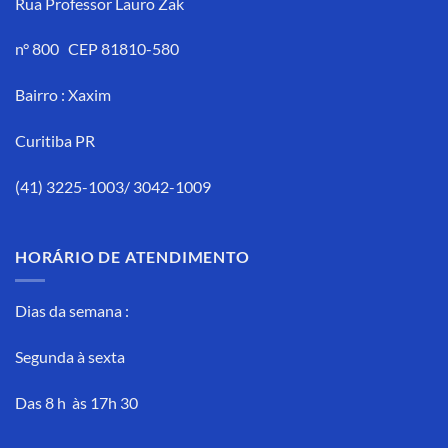
Rua Professor Lauro Zak
n° 800 CEP 81810-580
Bairro : Xaxim
Curitiba PR
(41) 3225-1003/ 3042-1009
HORÁRIO DE ATENDIMENTO
Dias da semana :
Segunda à sexta
Das 8 h às 17h 30