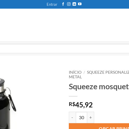
Entrar
INÍCIO
/
SQUEEZE PERSONAL
METAL
Squeeze mosque
45,92
R$
ORÇAR BRIN