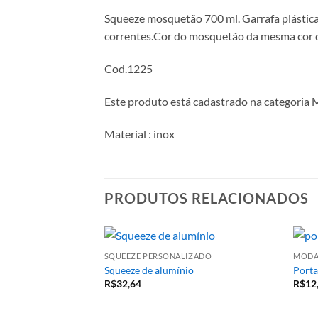
Squeeze mosquetão 700 ml. Garrafa plástica
correntes.Cor do mosquetão da mesma cor d
Cod.1225
Este produto está cadastrado na categoria 
Material : inox
PRODUTOS RELACIONADOS
SQUEEZE PERSONALIZADO
MOD
Squeeze de alumínio
Porta
R$
32,64
R$
12