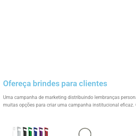
IZADA
lizada em plaquinha
Ofereça brindes para clientes
Uma campanha de marketing distribuindo lembranças personal
muitas opções para criar uma campanha institucional eficaz. 