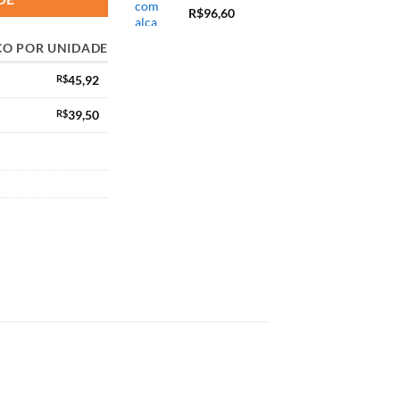
R$
96,60
ÇO POR UNIDADE
R$
45,92
R$
39,50