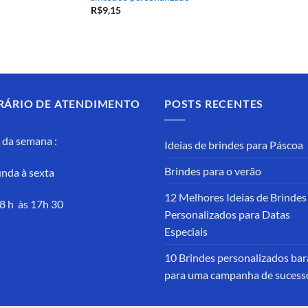
R$
9,15
RÁRIO DE ATENDIMENTO
POSTS RECENTES
 da semana :
Ideias de brindes para Páscoa
Brindes para o verão
nda à sexta
12 Melhores Ideias de Brindes
8 h às 17h 30
Personalizados para Datas
Especiais
10 Brindes personalizados bar
para uma campanha de sucess