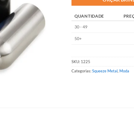
QUANTIDADE
PRE
30 - 49
50+
SKU:
1225
Categorias:
Squeeze Metal
,
Moda