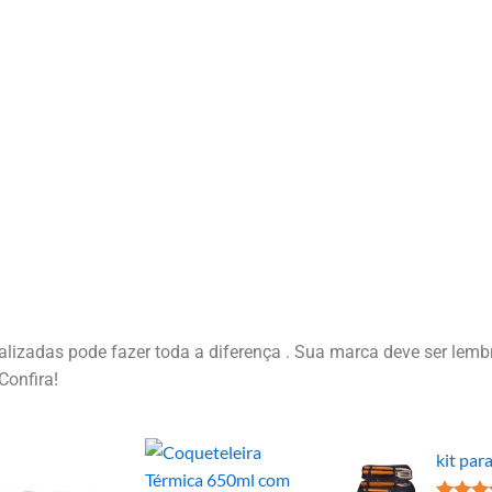
izadas pode fazer toda a diferença . Sua marca deve ser lembr
Confira!
kit par