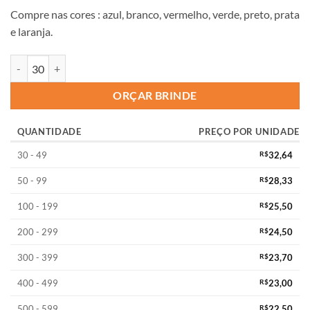
Compre nas cores : azul, branco, vermelho, verde, preto, prata
e laranja.
ORÇAR BRINDE
QUANTIDADE
PREÇO POR UNIDADE
30 - 49
R$
32,64
50 - 99
R$
28,33
100 - 199
R$
25,50
200 - 299
R$
24,50
300 - 399
R$
23,70
400 - 499
R$
23,00
500 - 599
R$
22,50