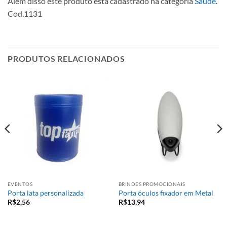
Além disso este produto está cadastrado na categoria
Saúde
.
Cod.1131
PRODUTOS RELACIONADOS
EVENTOS
BRINDES PROMOCIONAIS
Porta lata personalizada
Porta óculos fixador em Metal
R$
2,56
R$
13,94