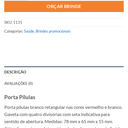
ORÇAR BRINDE
SKU:
1131
Categorias:
Saúde
,
Brindes promocionais
DESCRIÇÃO
AVALIAÇÕES (0)
Porta Pílulas
Porta pílulas branco retangular nas cores vermelho e branco.
Gaveta com quatro divisórias com seta indicativa para
sentido de abertura. Medidas: 78 mm x 65 mm x 15 mm.