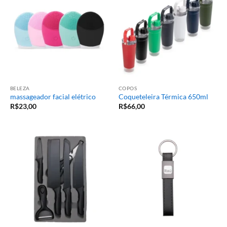
BELEZA
COPOS
massageador facial elétrico
Coqueteleira Térmica 650ml
R$
23,00
R$
66,00