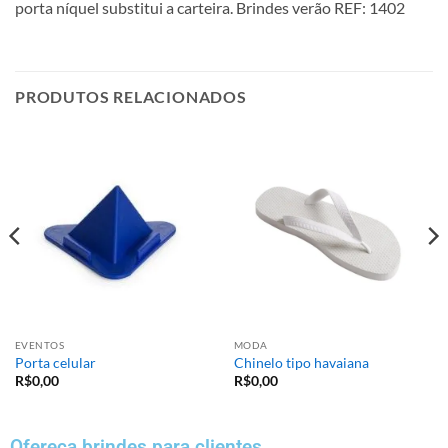
porta níquel substitui a carteira. Brindes verão REF: 1402
PRODUTOS RELACIONADOS
EVENTOS
MODA
Porta celular
Chinelo tipo havaiana
R$
0,00
R$
0,00
Ofereça brindes para clientes