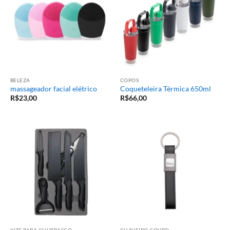
BELEZA
COPOS
massageador facial elétrico
Coqueteleira Térmica 650ml
R$
23,00
R$
66,00
KITS PARA CHURRASCO
CHAVEIRO COURO