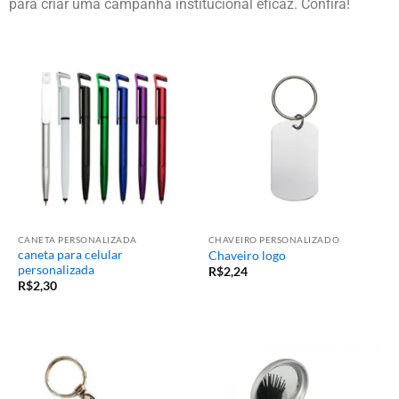
para criar uma campanha institucional eficaz. Confira!
CANETA PERSONALIZADA
CHAVEIRO PERSONALIZADO
caneta para celular
Chaveiro logo
personalizada
R$
2,24
R$
2,30