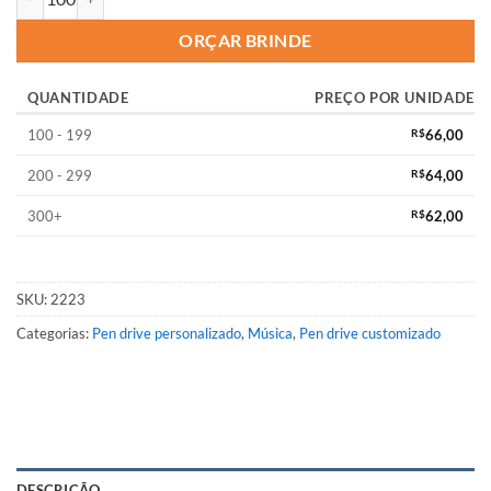
ORÇAR BRINDE
QUANTIDADE
PREÇO POR UNIDADE
100 - 199
R$
66,00
200 - 299
R$
64,00
300+
R$
62,00
SKU:
2223
Categorias:
Pen drive personalizado
,
Música
,
Pen drive customizado
DESCRIÇÃO