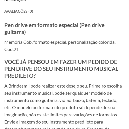
AVALIAÇÕES (0)
Pen drive em formato especial (Pen drive
guitarra)
Memória Cob, formato especial, personalização colorida.
Cod.21
VOCÊ JÁ PENSOU EM FAZER UM PEDIDO DE
PEN DRIVE DO SEU INSTRUMENTO MUSICAL
PREDILETO?
A Brindesmil pode realizar este desejo seu. Primeiro escolha
seu instrumento musical, pode ser qualquer modelo de
instrumento como guitarra, violão, baixo, bateria, teclado,
etc. O modelo ou formato do produto só depende de sua
imaginação, não existe limites para variações de formatos .
Envie a imagem do seu instrumento predileto para
desenvolveremos um layout do pen drive. Em seguida