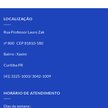
5.00
de 5
LOCALIZAÇÃO
Rua Professor Lauro Zak
n° 800 CEP 81810-580
Bairro : Xaxim
Curitiba PR
(41) 3225-1003/ 3042-1009
HORÁRIO DE ATENDIMENTO
Dias da semana :