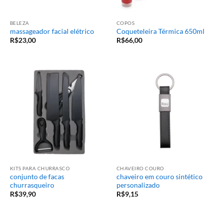
BELEZA
COPOS
massageador facial elétrico
Coqueteleira Térmica 650ml
R$
23,00
R$
66,00
KITS PARA CHURRASCO
CHAVEIRO COURO
conjunto de facas
chaveiro em couro sintético
churrasqueiro
personalizado
R$
39,90
R$
9,15