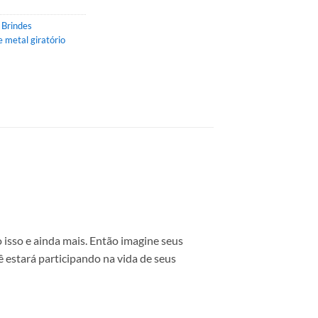
,
Brindes
e metal giratório
 isso e ainda mais. Então imagine seus
ê estará participando na vida de seus