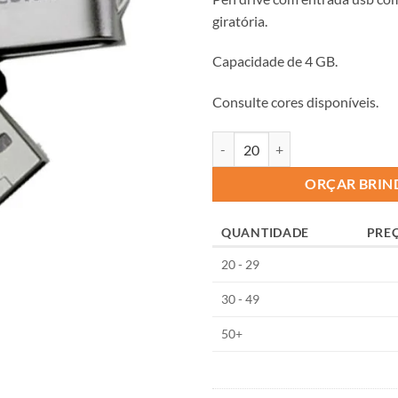
giratória.
Capacidade de 4 GB.
Consulte cores disponíveis.
ORÇAR BRIN
QUANTIDADE
PRE
20 - 29
30 - 49
50+