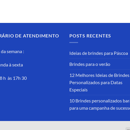
RÁRIO DE ATENDIMENTO
POSTS RECENTES
 da semana :
Ideias de brindes para Páscoa
Brindes para o verão
nda à sexta
12 Melhores Ideias de Brindes
8 h às 17h 30
Personalizados para Datas
Especiais
10 Brindes personalizados bar
para uma campanha de sucess