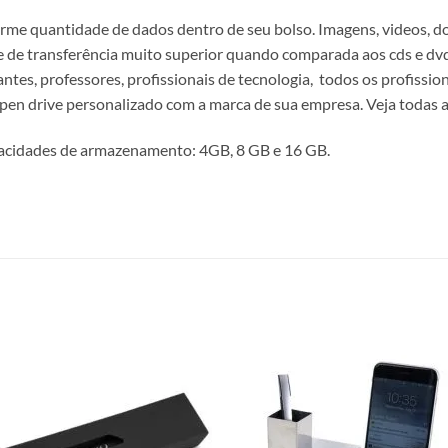
orme quantidade de dados dentro de seu bolso. Imagens, videos,
de transferência muito superior quando comparada aos cds e dvds
antes, professores, profissionais de tecnologia, todos os profissi
pen drive personalizado com a marca de sua empresa. Veja todas as
pacidades de armazenamento: 4GB, 8 GB e 16 GB.