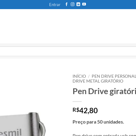
Entrar
INÍCIO
/
PEN DRIVE PERSONA
DRIVE METAL GIRATÓRIO
Pen Drive giratór
42,80
R$
Preço para 50 unidades.
Pen drive com entrada usb co