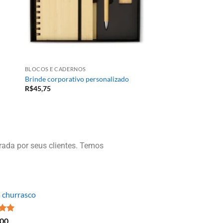
BLOCOS E CADERNOS
Brinde corporativo personalizado
R$
45,75
ada por seus clientes. Temos
a churrasco
ão
,00