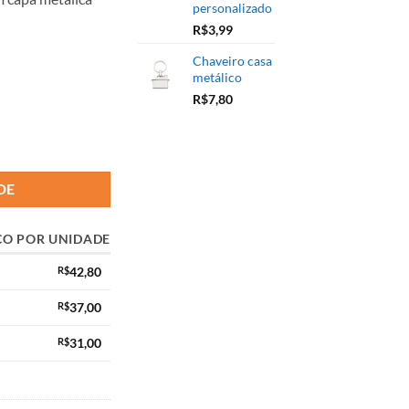
personalizado
R$
3,99
Chaveiro casa
metálico
R$
7,80
DE
ÇO POR UNIDADE
R$
42,80
R$
37,00
R$
31,00