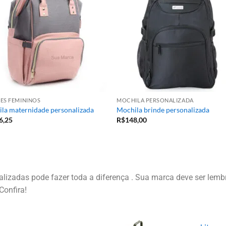
ES FEMININOS
MOCHILA PERSONALIZADA
la maternidade personalizada
Mochila brinde personalizada
6,25
R$
148,00
izadas pode fazer toda a diferença . Sua marca deve ser lembr
Confira!