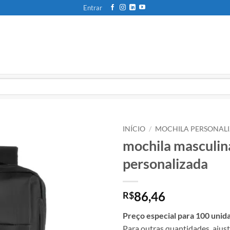
Entrar
INÍCIO
/
MOCHILA PERSONAL
mochila masculin
personalizada
86,46
R$
Preço especial para 100 unid
Para outras quantidades, ajus