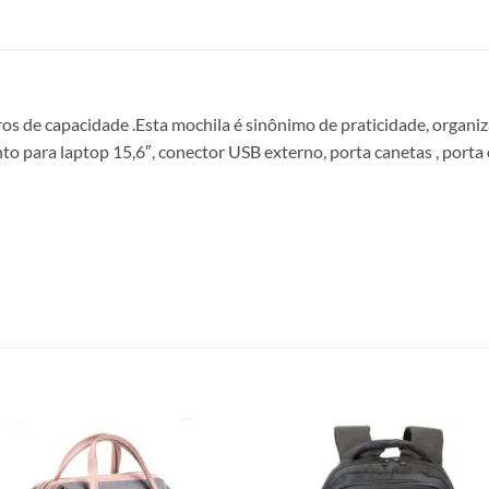
ros de capacidade .Esta mochila é sinônimo de praticidade, organ
o para laptop 15,6″, conector USB externo, porta canetas , porta 