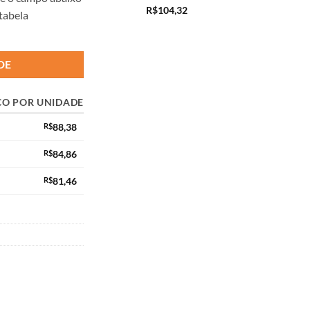
R$
104,32
 tabela
DE
ÇO POR UNIDADE
R$
88,38
R$
84,86
R$
81,46