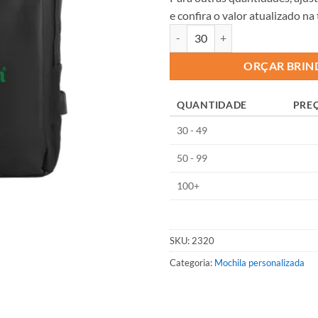
e confira o valor atualizado na
ORÇAR BRIN
QUANTIDADE
PRE
30 - 49
50 - 99
100+
SKU:
2320
Categoria:
Mochila personalizada