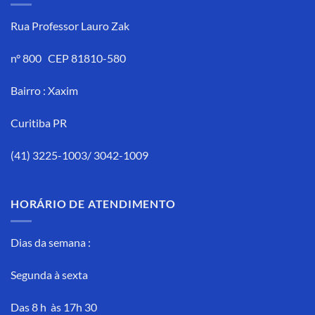
Rua Professor Lauro Zak
n° 800 CEP 81810-580
Bairro : Xaxim
Curitiba PR
(41) 3225-1003/ 3042-1009
HORÁRIO DE ATENDIMENTO
Dias da semana :
Segunda à sexta
Das 8 h às 17h 30