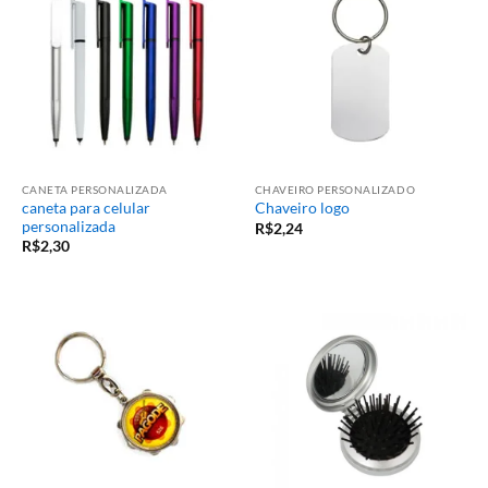
CANETA PERSONALIZADA
CHAVEIRO PERSONALIZADO
caneta para celular
Chaveiro logo
personalizada
R$
2,24
R$
2,30