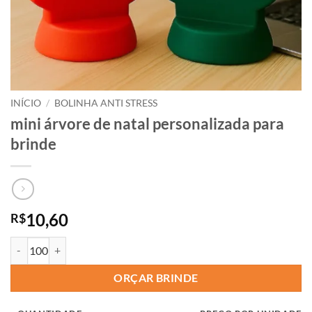
INÍCIO
/
BOLINHA ANTI STRESS
mini árvore de natal personalizada para
brinde
10,60
R$
ORÇAR BRINDE