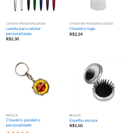
CANETA PERSONALIZADA
CHAVEIRO PERSONALIZADO
caneta para celular
Chaveiro logo
personalizada
R$
2,24
R$
2,30
MÚSICA
BELEZA
Chaveiro pandeiro
Espelho escova
personalizado
R$
5,50