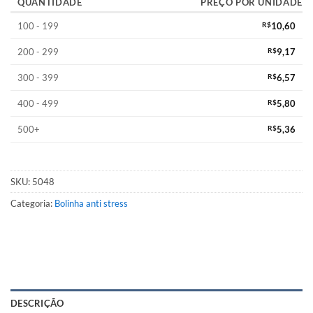
QUANTIDADE
PREÇO POR UNIDADE
100 - 199
R$
10,60
200 - 299
R$
9,17
300 - 399
R$
6,57
400 - 499
R$
5,80
500+
R$
5,36
SKU:
5048
Categoria:
Bolinha anti stress
DESCRIÇÃO