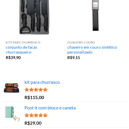
KITS PARA CHURRASCO
CHAVEIRO COURO
conjunto de facas
chaveiro em couro sintético
churrasqueiro
personalizado
R$
39,90
R$
9,15
kit para churrasco
Avaliação
R$
115,00
5.00
de 5
Post it com bloco e caneta
Avaliação
R$
29,00
5.00
de 5