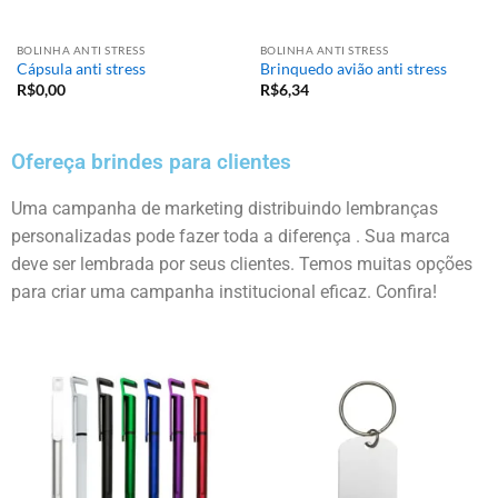
BOLINHA ANTI STRESS
BOLINHA ANTI STRESS
Cápsula anti stress
Brinquedo avião anti stress
R$
0,00
R$
6,34
Ofereça brindes para clientes
Uma campanha de marketing distribuindo lembranças
personalizadas pode fazer toda a diferença . Sua marca
deve ser lembrada por seus clientes. Temos muitas opções
para criar uma campanha institucional eficaz. Confira!