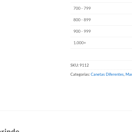
700 - 799
800 - 899
900 - 999
1.000+
SKU:
9112
Categorias:
Canetas Diferentes
,
Mar
rinde.