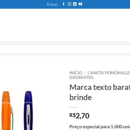
Entrar
INÍCIO
/
CANETA PERSONALI
DIFERENTES
Marca texto bara
brinde
2,70
R$
Preço especial para 1.000 un