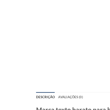
DESCRIÇÃO
AVALIAÇÕES (0)
Marca texto barato para b