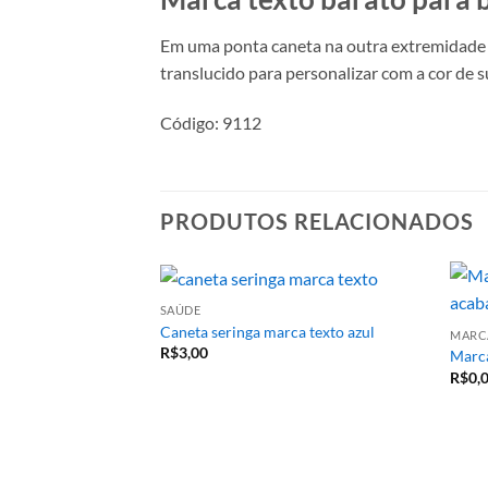
Em uma ponta caneta na outra extremidade m
translucido para personalizar com a cor de 
Código: 9112
PRODUTOS RELACIONADOS
SAÚDE
Caneta seringa marca texto azul
MARC
R$
3,00
Marca
R$
0,