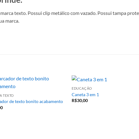
arca texto. Possui clip metálico com vazado. Possui tampa prote
sua marca.
EDUCAÇÃO
Caneta 3 em 1
A TEXTO
R$
30,00
dor de texto bonito acabamento
00