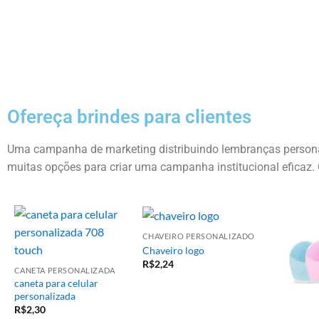
h
Ofereça brindes para clientes
Uma campanha de marketing distribuindo lembranças personal
muitas opções para criar uma campanha institucional eficaz. 
CHAVEIRO PERSONALIZADO
Chaveiro logo
R$
2,24
CANETA PERSONALIZADA
caneta para celular
personalizada
R$
2,30