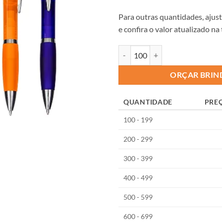
Para outras quantidades, ajus
e confira o valor atualizado na
ORÇAR BRIN
QUANTIDADE
PRE
100 - 199
200 - 299
300 - 399
400 - 499
500 - 599
600 - 699