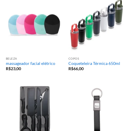
BELEZA
COPOS
massageador facial elétrico
Coqueteleira Térmica 650ml
R$
23,00
R$
66,00