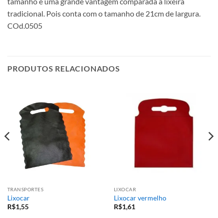
tamanho é uma grande vantagem comparada a lixeira
tradicional. Pois conta com o tamanho de 21cm de largura.
COd.0505
PRODUTOS RELACIONADOS
TRANSPORTES
LIXOCAR
Lixocar
Lixocar vermelho
R$
1,55
R$
1,61