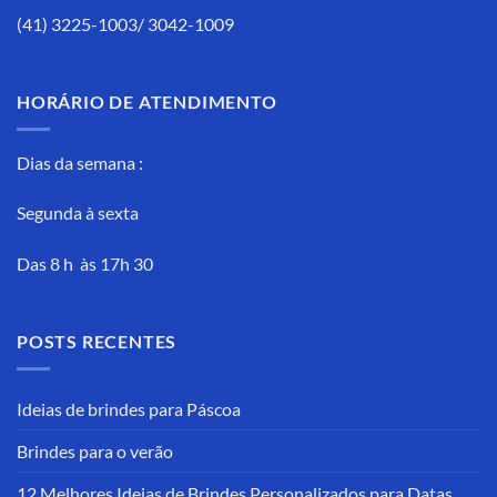
(41) 3225-1003/ 3042-1009
HORÁRIO DE ATENDIMENTO
Dias da semana :
Segunda à sexta
Das 8 h às 17h 30
POSTS RECENTES
Ideias de brindes para Páscoa
Brindes para o verão
12 Melhores Ideias de Brindes Personalizados para Datas