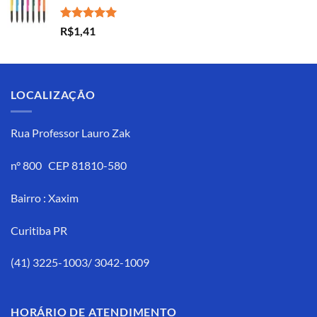
Avaliação
R$
1,41
5.00
de 5
LOCALIZAÇÃO
Rua Professor Lauro Zak
n° 800 CEP 81810-580
Bairro : Xaxim
Curitiba PR
(41) 3225-1003/ 3042-1009
HORÁRIO DE ATENDIMENTO