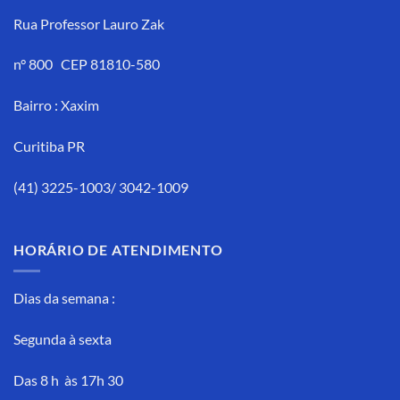
Rua Professor Lauro Zak
n° 800 CEP 81810-580
Bairro : Xaxim
Curitiba PR
(41) 3225-1003/ 3042-1009
HORÁRIO DE ATENDIMENTO
Dias da semana :
Segunda à sexta
Das 8 h às 17h 30