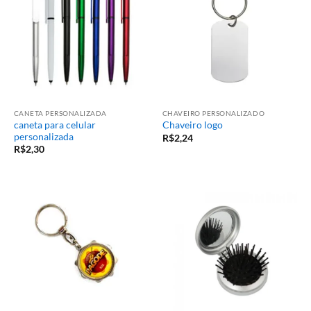
CANETA PERSONALIZADA
CHAVEIRO PERSONALIZADO
caneta para celular
Chaveiro logo
personalizada
R$
2,24
R$
2,30