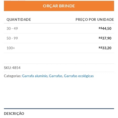
ORÇAR BRINDE
QUANTIDADE
PREÇO POR UNIDADE
30 - 49
R$
44,50
50 - 99
R$
37,90
100+
R$
33,20
SKU:
4854
Categorias:
Garrafa alumínio
,
Garrafas
,
Garrafas ecológicas
DESCRIÇÃO