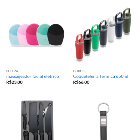
BELEZA
COPOS
massageador facial elétrico
Coqueteleira Térmica 650ml
R$
23,00
R$
66,00