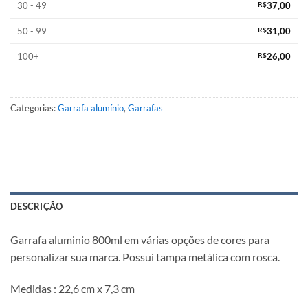
30 - 49
R$
37,00
50 - 99
R$
31,00
100+
R$
26,00
Categorias:
Garrafa alumínio
,
Garrafas
DESCRIÇÃO
Garrafa aluminio 800ml em várias opções de cores para
personalizar sua marca. Possui tampa metálica com rosca.
Medidas : 22,6 cm x 7,3 cm