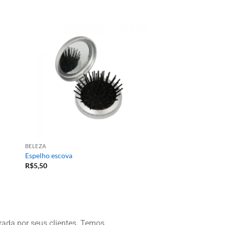
BELEZA
Espelho escova
R$
5,50
ada por seus clientes. Temos