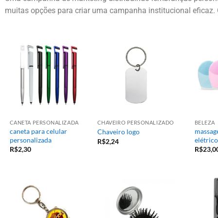
muitas opções para criar uma campanha institucional eficaz. 
CANETA PERSONALIZADA
CHAVEIRO PERSONALIZADO
BELEZA
caneta para celular
massage
Chaveiro logo
personalizada
elétrico
R$
2,24
R$
2,30
R$
23,0