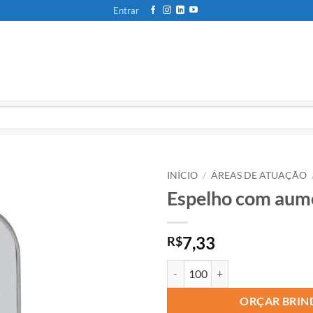
Entrar
INÍCIO
/
ÁREAS DE ATUAÇÃO
Espelho com aum
7,33
R$
ORÇAR BRIN