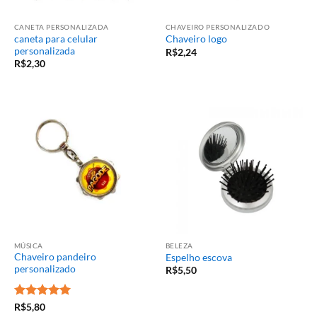
CANETA PERSONALIZADA
CHAVEIRO PERSONALIZADO
caneta para celular
Chaveiro logo
personalizada
R$
2,24
R$
2,30
MÚSICA
BELEZA
Chaveiro pandeiro
Espelho escova
personalizado
R$
5,50
Avaliação
5
R$
5,80