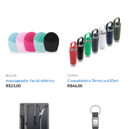
de 5
BELEZA
COPOS
massageador facial elétrico
Coqueteleira Térmica 650ml
R$
23,00
R$
66,00