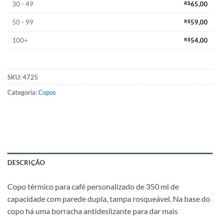
30 - 49
R$
65,00
50 - 99
R$
59,00
100+
R$
54,00
SKU:
4725
Categoria:
Copos
DESCRIÇÃO
Copo térmico para café personalizado de 350 ml de
capacidade com parede dupla, tampa rosqueável. Na base do
copo há uma borracha antideslizante para dar mais