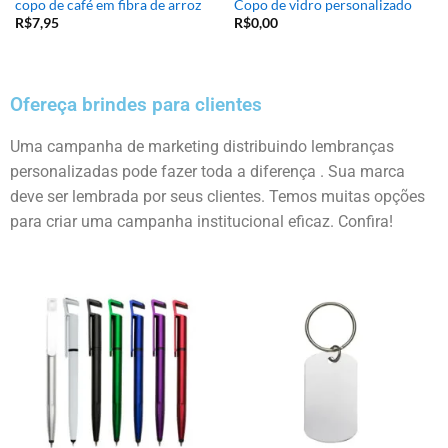
copo de café em fibra de arroz
Copo de vidro personalizado
R$
7,95
R$
0,00
Ofereça brindes para clientes
Uma campanha de marketing distribuindo lembranças
personalizadas pode fazer toda a diferença . Sua marca
deve ser lembrada por seus clientes. Temos muitas opções
para criar uma campanha institucional eficaz. Confira!