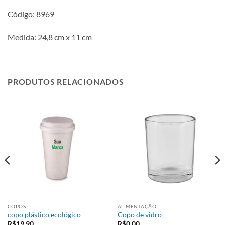
Código: 8969
Medida: 24,8 cm x 11 cm
PRODUTOS RELACIONADOS
COPOS
ALIMENTAÇÃO
copo plástico ecológico
Copo de vidro
R$
19,90
R$
0,00