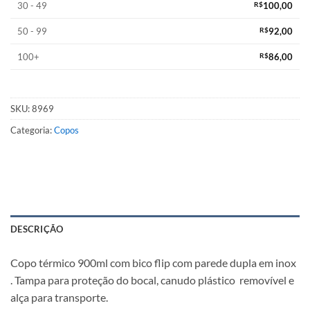
30 - 49
R$
100,00
50 - 99
R$
92,00
100+
R$
86,00
SKU:
8969
Categoria:
Copos
DESCRIÇÃO
Copo térmico 900ml com bico flip com parede dupla em inox
. Tampa para proteção do bocal, canudo plástico removível e
alça para transporte.