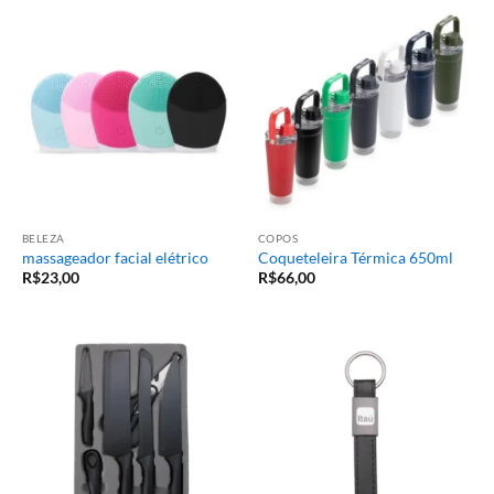
BELEZA
COPOS
massageador facial elétrico
Coqueteleira Térmica 650ml
R$
23,00
R$
66,00