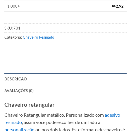
1.000+
R$
2,92
SKU:
701
Categoria:
Chaveiro Resinado
DESCRIÇÃO
AVALIAÇÕES (0)
Chaveiro retangular
Chaveiro Retangular metálico. Personalizado com
adesivo
resinado
, assim você pode escolher de um lado a
personalização
ou nos dois lados. Este formato de chaveiro é