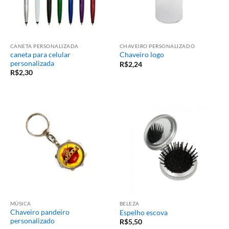
CANETA PERSONALIZADA
CHAVEIRO PERSONALIZADO
caneta para celular
Chaveiro logo
personalizada
R$
2,24
R$
2,30
MÚSICA
BELEZA
Chaveiro pandeiro
Espelho escova
personalizado
R$
5,50