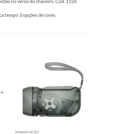
botão no verso do chaveiro. Cod. 1126
ca tempo 3 opções de cores.
TRANSPORTES