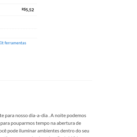
R$
5,52
Kit ferramentas
te para nosso dia-a-dia . A noite podemos
el para pouparmos tempo na abertura de
ocê pode iluminar ambientes dentro do seu