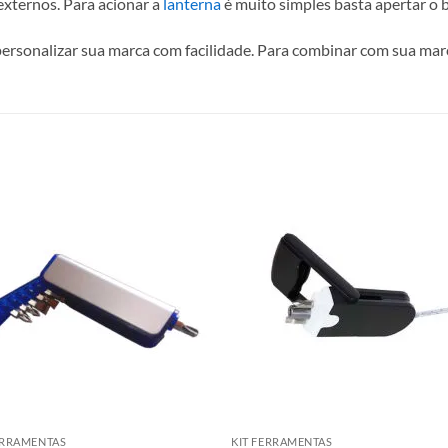
externos. Para acionar a
lanterna
é muito simples basta apertar o 
rsonalizar sua marca com facilidade. Para combinar com sua mar
ERRAMENTAS
KIT FERRAMENTAS