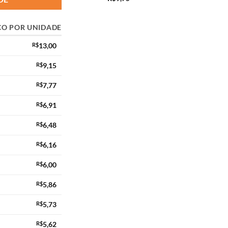
ÇO POR UNIDADE
R$
13,00
R$
9,15
R$
7,77
R$
6,91
R$
6,48
R$
6,16
R$
6,00
R$
5,86
R$
5,73
R$
5,62