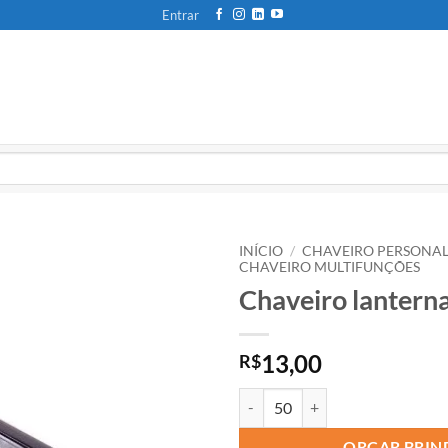
Entrar
INÍCIO
/
CHAVEIRO PERSONA
CHAVEIRO MULTIFUNÇÕES
Chaveiro lantern
13,00
R$
ORÇAR BRIN