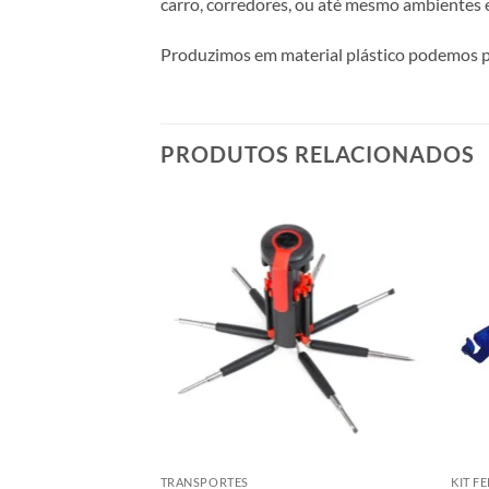
carro, corredores, ou até mesmo ambientes 
Produzimos em material plástico podemos pe
PRODUTOS RELACIONADOS
CA
TRANSPORTES
KIT F