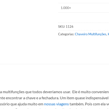
1.000+
SKU:
1126
Categorias:
Chaveiro Multifunções
,
ia multifunções que todos deveríamos usar. Ele é muito convenien
nte encontrar a chave e a fechadura. Um item quase indispensáv
essório que ajuda muito em
nossas viagens
também. Pois com ela v