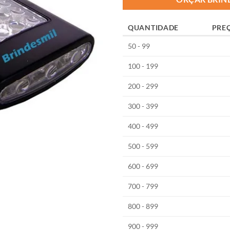
QUANTIDADE
PRE
50 - 99
100 - 199
200 - 299
300 - 399
400 - 499
500 - 599
600 - 699
700 - 799
800 - 899
900 - 999