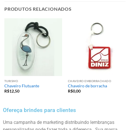
PRODUTOS RELACIONADOS
TURISMO
CHAVEIRO EMBORRACHADO
Chaveiro Flutuante
Chaveiro de borracha
R$
12,50
R$
0,00
Ofereça brindes para clientes
Uma campanha de marketing distribuindo lembranças
personalizadas pode fazer toda a diferença . Sua marca