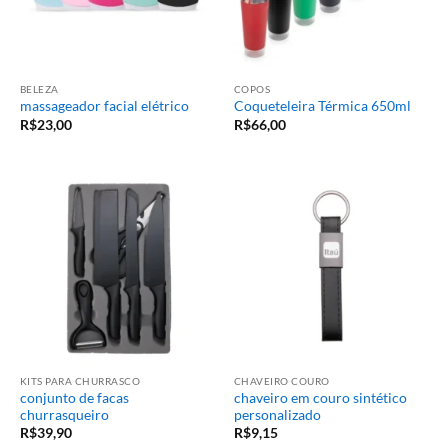
BELEZA
COPOS
massageador facial elétrico
Coqueteleira Térmica 650ml
R$
23,00
R$
66,00
KITS PARA CHURRASCO
CHAVEIRO COURO
conjunto de facas
chaveiro em couro sintético
churrasqueiro
personalizado
R$
39,90
R$
9,15