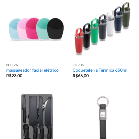
BELEZA
COPOS
massageador facial elétrico
Coqueteleira Térmica 650ml
R$
23,00
R$
66,00