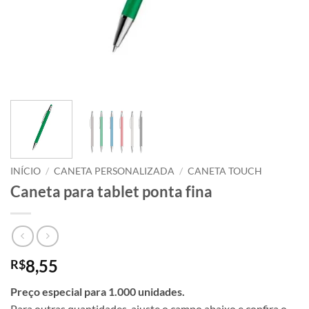
INÍCIO
/
CANETA PERSONALIZADA
/
CANETA TOUCH
Caneta para tablet ponta fina
8,55
R$
Preço especial para 1.000 unidades.
Para outras quantidades, ajuste o campo abaixo e confira o