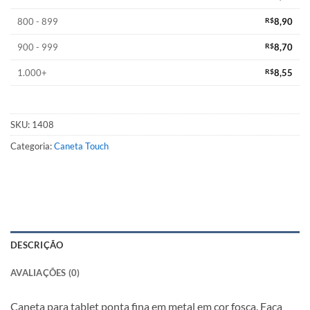
800 - 899
R$
8,90
900 - 999
R$
8,70
1.000+
R$
8,55
SKU:
1408
Categoria:
Caneta Touch
DESCRIÇÃO
AVALIAÇÕES (0)
Caneta para tablet ponta fina em metal em cor fosca. Faça