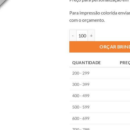
Para impressão colorida envi
com o orçamento.
ORÇAR BRIN
QUANTIDADE
PRE
200 - 299
300 - 399
400 - 499
500 - 599
600 - 699
700 - 799