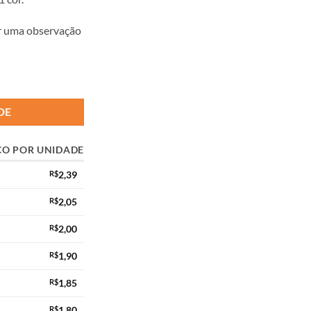
ar uma observação
DE
ÇO POR UNIDADE
R$
2,39
R$
2,05
R$
2,00
R$
1,90
R$
1,85
R$
1,80