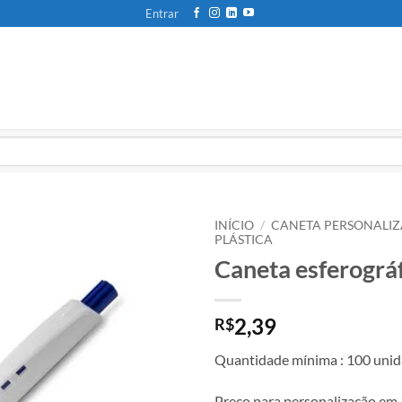
Entrar
INÍCIO
/
CANETA PERSONALI
PLÁSTICA
Caneta esferográ
2,39
R$
Quantidade mínima : 100 unid
Preço para personalização em 1