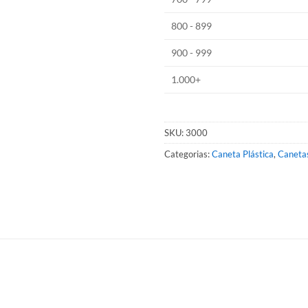
800 - 899
900 - 999
1.000+
SKU:
3000
Categorias:
Caneta Plástica
,
Canetas