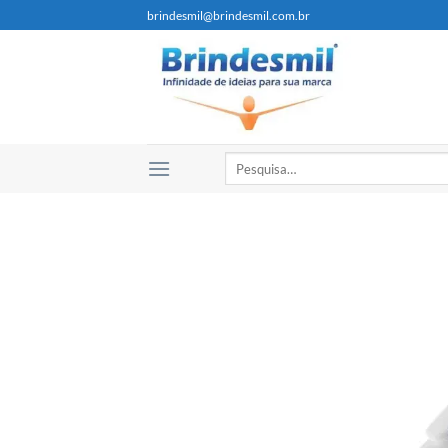
brindesmil@brindesmil.com.br