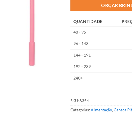
ORÇAR BRIN
QUANTIDADE
PRE
48 - 95
96 - 143
144 - 191
192 - 239
240+
SKU:
8354
Categorias:
Alimentação
,
Caneca Plá