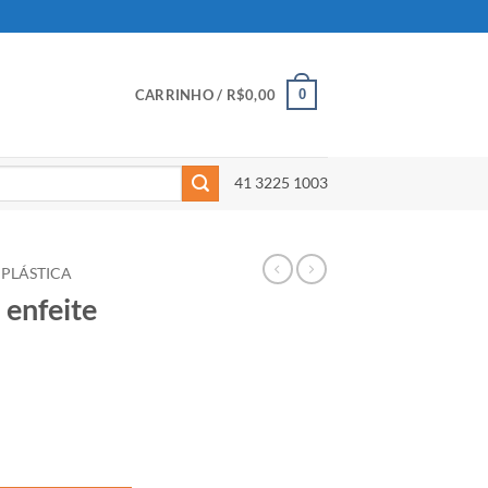
0
CARRINHO /
R$
0,00
41 3225 1003
PLÁSTICA
 enfeite