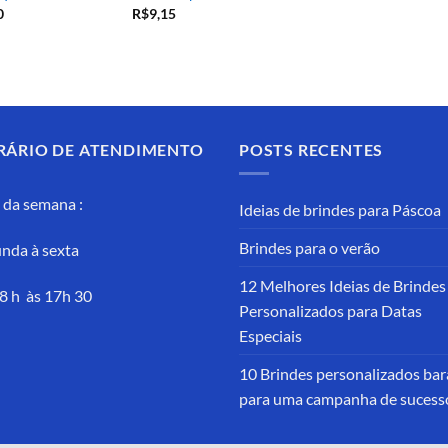
0
R$
9,15
RÁRIO DE ATENDIMENTO
POSTS RECENTES
 da semana :
Ideias de brindes para Páscoa
Brindes para o verão
nda à sexta
12 Melhores Ideias de Brindes
8 h às 17h 30
Personalizados para Datas
Especiais
10 Brindes personalizados bar
para uma campanha de sucess