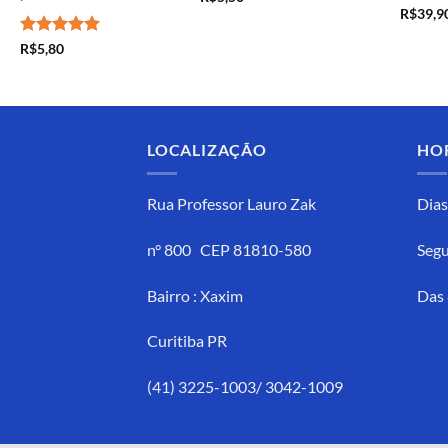
R$
39,9
Avaliação
5
R$
5,80
de 5
LOCALIZAÇÃO
HO
Rua Professor Lauro Zak
Dias
n° 800 CEP 81810-580
Segu
Bairro : Xaxim
Das 
Curitiba PR
(41) 3225-1003/ 3042-1009