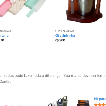
ENTAÇÃO
ALIMENTAÇÃO
iteira
Kit caipirinha
,70
R$
0,00
izadas pode fazer toda a diferença . Sua marca deve ser lembr
Confira!
kit par