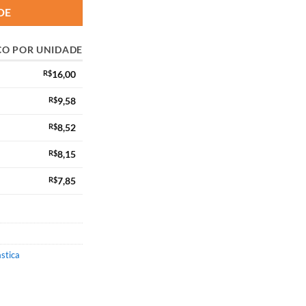
DE
ÇO POR UNIDADE
R$
16,00
R$
9,58
R$
8,52
R$
8,15
R$
7,85
stica