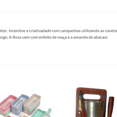
lize , incentive a criativadade com campanhas utilizando as caneta
go. A Rosa vem com enfeite de maça e a amarela de abacaxi.