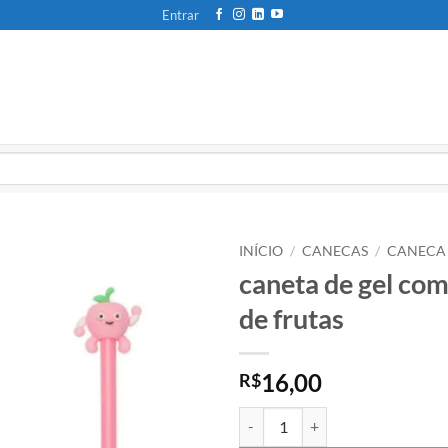
Entrar
INÍCIO
/
CANECAS
/
CANECA 
caneta de gel com
de frutas
16,00
R$