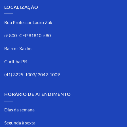
LOCALIZAÇÃO
Rua Professor Lauro Zak
n° 800 CEP 81810-580
Bairro : Xaxim
Curitiba PR
(41) 3225-1003/ 3042-1009
HORÁRIO DE ATENDIMENTO
Dias da semana :
Segunda à sexta