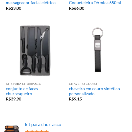
massageador facial elétrico
Coqueteleira Térmica 650ml
R$
23,00
R$
66,00
KITS PARA CHURRASCO
CHAVEIRO COURO
conjunto de facas
chaveiro em couro sintético
churrasqueiro
personalizado
R$
39,90
R$
9,15
kit para churrasco