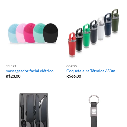
BELEZA
COPOS
massageador facial elétrico
Coqueteleira Térmica 650ml
R$
23,00
R$
66,00