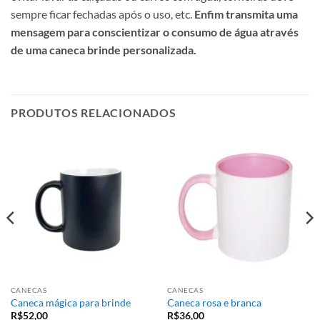
sempre ficar fechadas após o uso, etc.
Enfim transmita uma
mensagem para conscientizar o consumo de água através
de uma caneca brinde personalizada.
PRODUTOS RELACIONADOS
CANECAS
CANECAS
Caneca mágica para brinde
Caneca rosa e branca
R$
52,00
R$
36,00