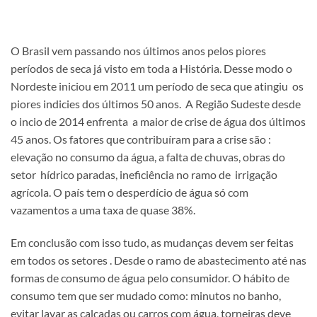
O Brasil vem passando nos últimos anos pelos piores
períodos de seca já visto em toda a História. Desse modo o
Nordeste iniciou em 2011 um período de seca que atingiu os
piores indicies dos últimos 50 anos. A Região Sudeste desde
o incio de 2014 enfrenta a maior de crise de água dos últimos
45 anos. Os fatores que contribuíram para a crise são :
elevação no consumo da água, a falta de chuvas, obras do
setor hídrico paradas, ineficiência no ramo de irrigação
agrícola. O país tem o desperdício de água só com
vazamentos a uma taxa de quase 38%.
Em conclusão com isso tudo, as mudanças devem ser feitas
em todos os setores . Desde o ramo de abastecimento até nas
formas de consumo de água pelo consumidor. O hábito de
consumo tem que ser mudado como: minutos no banho,
evitar lavar as calçadas ou carros com água, torneiras deve