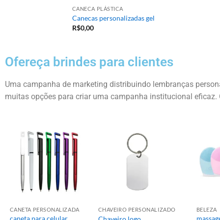
CANECA PLÁSTICA
Canecas personalizadas gel
R$
0,00
Ofereça brindes para clientes
Uma campanha de marketing distribuindo lembranças personal
muitas opções para criar uma campanha institucional eficaz. 
CANETA PERSONALIZADA
CHAVEIRO PERSONALIZADO
BELEZA
caneta para celular
massage
Chaveiro logo