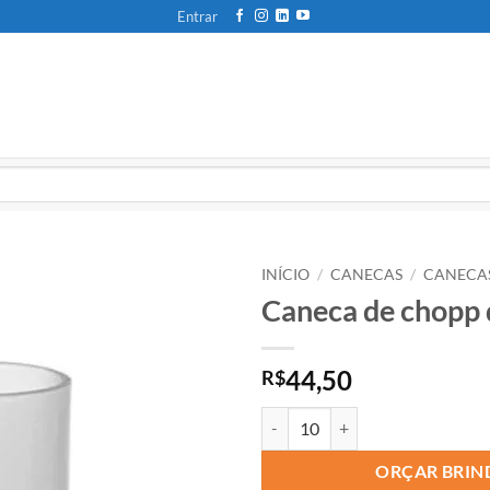
Entrar
INÍCIO
/
CANECAS
/
CANECAS
Caneca de chopp 
44,50
R$
ORÇAR BRIN