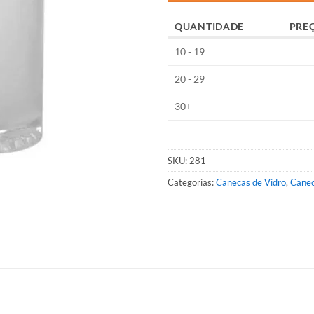
QUANTIDADE
PRE
10 - 19
20 - 29
30+
SKU:
281
Categorias:
Canecas de Vidro
,
Canec