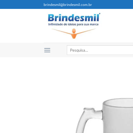
brindesmil@brindesmil.com.br