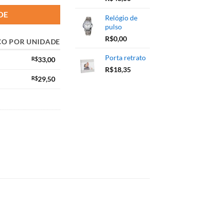
DE
Relógio de
pulso
R$
0,00
ÇO POR UNIDADE
Porta retrato
R$
33,00
R$
18,35
R$
29,50