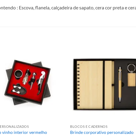
tendo : Escova, flanela, calçadeira de sapato, cera cor preta e cer
PERSONALIZADOS
BLOCOS E CADERNOS
o vinho interior vermelho
Brinde corporativo personalizado