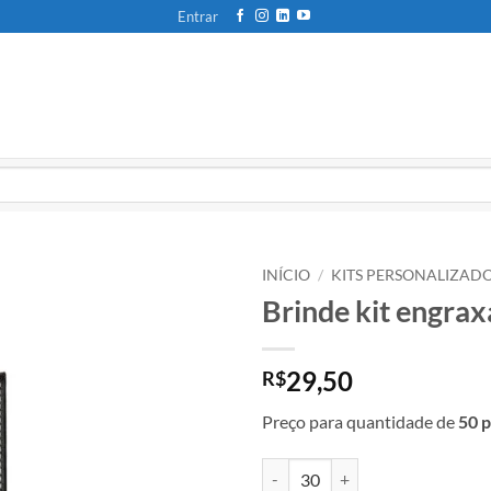
Entrar
INÍCIO
/
KITS PERSONALIZAD
Brinde kit engrax
29,50
R$
Preço para quantidade de
50 p