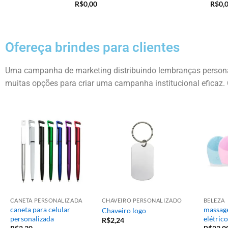
R$
0,00
R$
0,
Ofereça brindes para clientes
Uma campanha de marketing distribuindo lembranças personal
muitas opções para criar uma campanha institucional eficaz. 
CANETA PERSONALIZADA
CHAVEIRO PERSONALIZADO
BELEZA
caneta para celular
massage
Chaveiro logo
personalizada
elétrico
R$
2,24