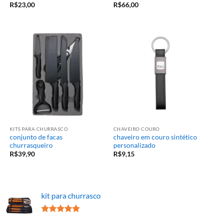
R$
23,00
R$
66,00
KITS PARA CHURRASCO
CHAVEIRO COURO
conjunto de facas
chaveiro em couro sintético
churrasqueiro
personalizado
R$
39,90
R$
9,15
kit para churrasco