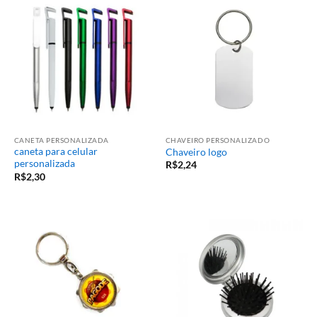
CANETA PERSONALIZADA
CHAVEIRO PERSONALIZADO
caneta para celular
Chaveiro logo
personalizada
R$
2,24
R$
2,30