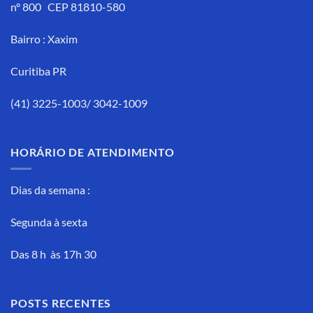
n° 800 CEP 81810-580
Bairro : Xaxim
Curitiba PR
(41) 3225-1003/ 3042-1009
HORÁRIO DE ATENDIMENTO
Dias da semana :
Segunda à sexta
Das 8 h às 17h 30
POSTS RECENTES