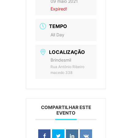
09 maio 2021
Expired!
TEMPO
All Day
LOCALIZAÇÃO
Brindesmil
Rua Antônio Ribeiro
macedo 338
COMPARTILHAR ESTE
EVENTO