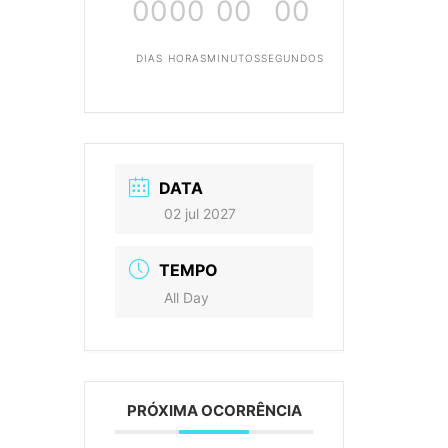
00
00
00
00
DIAS
HORAS
MINUTOS
SEGUNDOS
DATA
02 jul 2027
TEMPO
All Day
PRÓXIMA OCORRÊNCIA