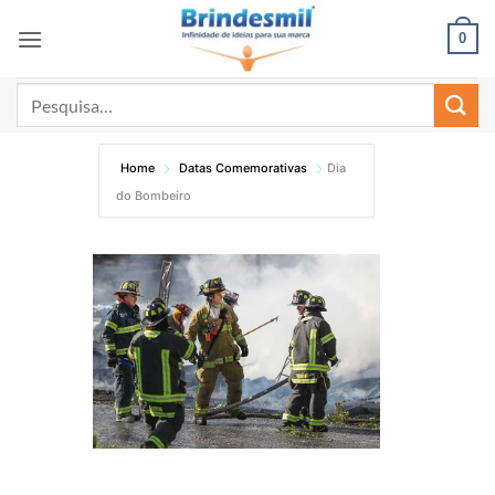
0
Home
Datas Comemorativas
Dia
do Bombeiro