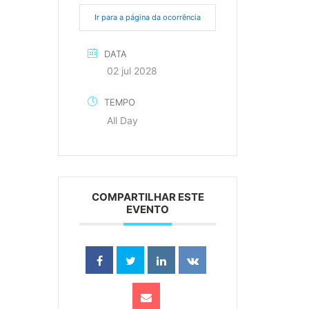
Ir para a página da ocorrência
DATA
02 jul 2028
TEMPO
All Day
COMPARTILHAR ESTE
EVENTO