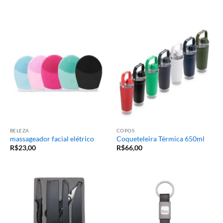
de 5
BELEZA
COPOS
massageador facial elétrico
Coqueteleira Térmica 650ml
R$
23,00
R$
66,00