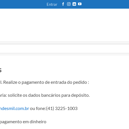
Entrar
s
l. Realize o pagamento de entrada do pedido :
ia: solicite os dados bancários para depósito.
ndesmil.com.br
ou fone:(41) 3225-1003
o pagamento em dinheiro