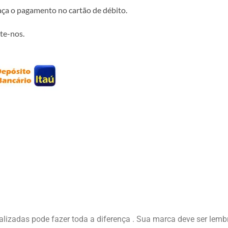
faça o pagamento no cartão de débito.
te-nos.
izadas pode fazer toda a diferença . Sua marca deve ser lembr