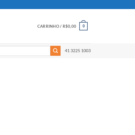
0
CARRINHO /
R$
0,00
41 3225 1003