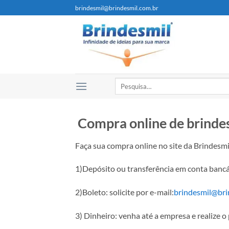
brindesmil@brindesmil.com.br
Compra online de brinde
Faça sua compra online no site da Brindesmi
1)Depósito ou transferência em conta bancár
2)Boleto: solicite por e-mail:
brindesmil@bri
3) Dinheiro: venha até a empresa e realize 