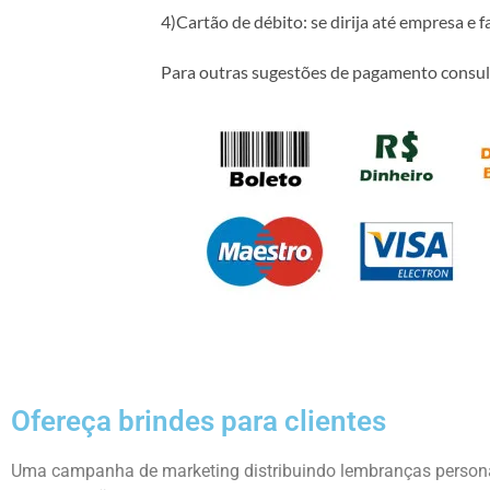
4)Cartão de débito: se dirija até empresa e 
Para outras sugestões de pagamento consul
Ofereça brindes para clientes
Uma campanha de marketing distribuindo lembranças personal