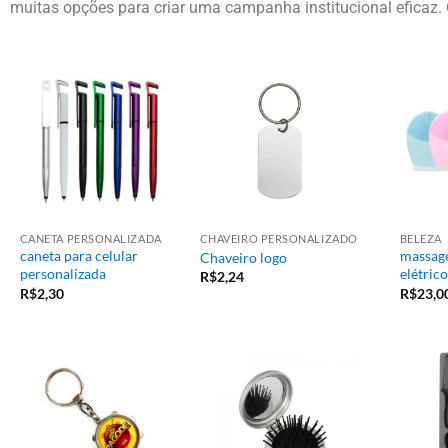
muitas opções para criar uma campanha institucional eficaz. 
CANETA PERSONALIZADA
CHAVEIRO PERSONALIZADO
BELEZA
caneta para celular
massage
Chaveiro logo
personalizada
elétrico
R$
2,24
R$
2,30
R$
23,0