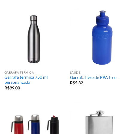
GARRAFA TÉRMICA
SAÚDE
Garrafa térmica 750 ml
Garrafa livre de BPA free
personalizada
R$
5,32
R$
99,00