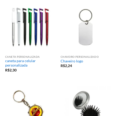
CANETA PERSONALIZADA
CHAVEIRO PERSONALIZADO
caneta para celular
Chaveiro logo
personalizada
R$
2,24
R$
2,30