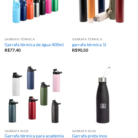
GARRAFA TÉRMICA
GARRAFA TÉRMICA
Garrafa térmica de água 400ml
garrafa térmica 1l
R$
77,40
R$
90,50
GARRAFA INOX
GARRAFA INOX
Garrafa térmica para academia
Garrafa preta inox