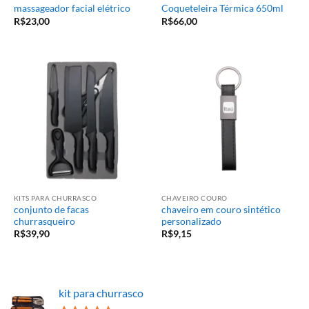
massageador facial elétrico
Coqueteleira Térmica 650ml
R$
23,00
R$
66,00
KITS PARA CHURRASCO
CHAVEIRO COURO
conjunto de facas
chaveiro em couro sintético
churrasqueiro
personalizado
R$
39,90
R$
9,15
kit para churrasco