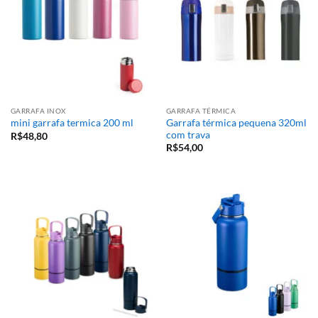
GARRAFA INOX
GARRAFA TÉRMICA
Garrafa térmica pequena 320ml
mini garrafa termica 200 ml
com trava
R$
48,80
R$
54,00