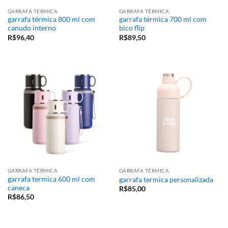
GARRAFA TÉRMICA
GARRAFA TÉRMICA
garrafa térmica 800 ml com
garrafa térmica 700 ml com
canudo interno
bico flip
R$
96,40
R$
89,50
GARRAFA TÉRMICA
GARRAFA TÉRMICA
garrafa termica 600 ml com
garrafa termica personalizada
caneca
R$
85,00
R$
86,50