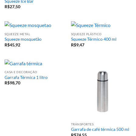
Squeeze Ice Bar
R$
27,50
SQUEEZE METAL
SQUEEZE PLÁSTICO
Squeeze mosquetão
Squeeze Térmico 400 ml
R$
45,92
R$
9,47
CASA E DECORAÇÃO
Garrafa Térmica 1 litro
R$
98,70
TRANSPORTES
Garrafa de café térmica 500 ml
R$
74,55