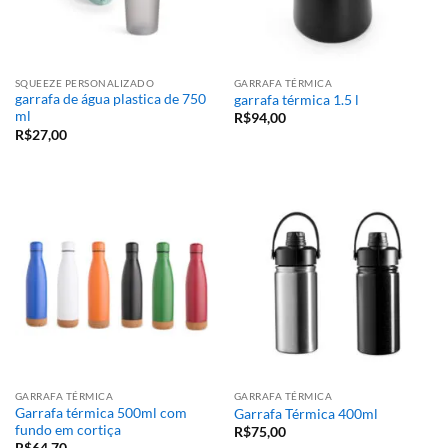
SQUEEZE PERSONALIZADO
GARRAFA TÉRMICA
garrafa de água plastica de 750
garrafa térmica 1.5 l
ml
R$
94,00
R$
27,00
GARRAFA TÉRMICA
GARRAFA TÉRMICA
Garrafa térmica 500ml com
Garrafa Térmica 400ml
fundo em cortiça
R$
75,00