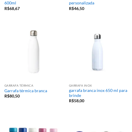
600ml
personalizada
R$
68,67
R$
46,50
GARRAFA TÉRMICA
GARRAFA INOX
garrafa branca inox 650 ml para
Garrafa térmica branca
brinde
R$
80,50
R$
58,00