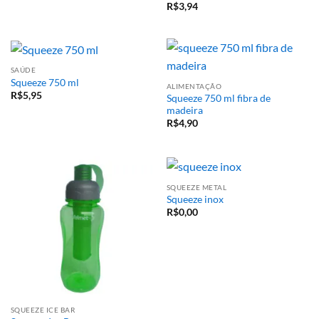
R$
3,94
SAÚDE
Squeeze 750 ml
ALIMENTAÇÃO
R$
5,95
Squeeze 750 ml fibra de
madeira
R$
4,90
SQUEEZE METAL
Squeeze inox
R$
0,00
SQUEEZE ICE BAR