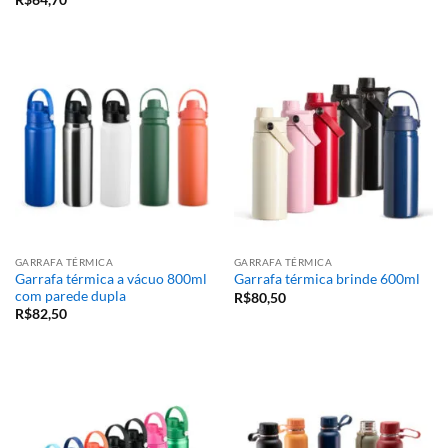
R$
64,70
GARRAFA TÉRMICA
GARRAFA TÉRMICA
Garrafa térmica a vácuo 800ml
Garrafa térmica brinde 600ml
com parede dupla
R$
80,50
R$
82,50