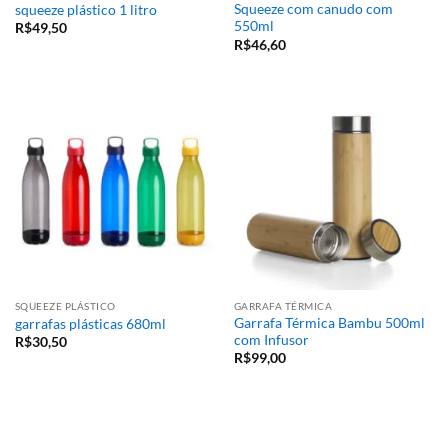
Squeeze com canudo com
squeeze plástico 1 litro
550ml
R$
49,50
R$
46,60
SQUEEZE PLÁSTICO
GARRAFA TÉRMICA
Garrafa Térmica Bambu 500ml
garrafas plásticas 680ml
com Infusor
R$
30,50
R$
99,00