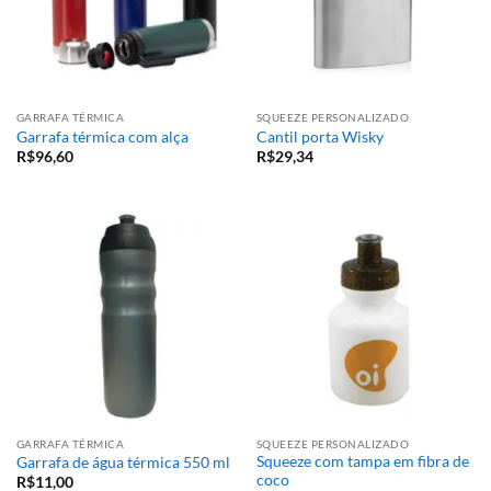
GARRAFA TÉRMICA
SQUEEZE PERSONALIZADO
Garrafa térmica com alça
Cantil porta Wisky
R$
96,60
R$
29,34
GARRAFA TÉRMICA
SQUEEZE PERSONALIZADO
Squeeze com tampa em fibra de
Garrafa de água térmica 550 ml
coco
R$
11,00