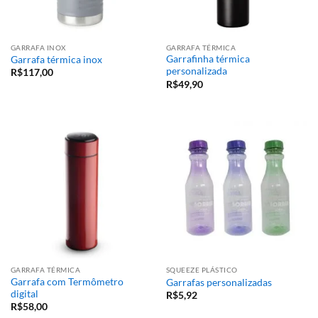
GARRAFA INOX
GARRAFA TÉRMICA
Garrafinha térmica
Garrafa térmica inox
personalizada
R$
117,00
R$
49,90
GARRAFA TÉRMICA
SQUEEZE PLÁSTICO
Garrafa com Termômetro
Garrafas personalizadas
digital
R$
5,92
R$
58,00