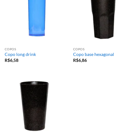
COPOS
COPOS
Copo long drink
Copo base hexagonal
R$
6,58
R$
6,86