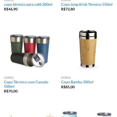
copo térmico para café 200ml
Copo long drink Térmico 550ml
R$
46,90
R$
72,80
COPOS
COPOS
Copo Térmico com Canudo
Copo Bambu 500ml
500ml
R$
85,00
R$
70,00