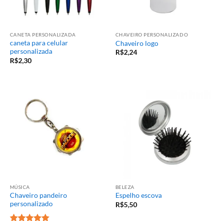
CANETA PERSONALIZADA
CHAVEIRO PERSONALIZADO
caneta para celular
Chaveiro logo
personalizada
R$
2,24
R$
2,30
MÚSICA
BELEZA
Chaveiro pandeiro
Espelho escova
personalizado
R$
5,50