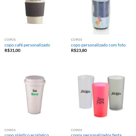
COPOS
COPOS
copo café personalizado
copo personalizado com foto
R$
31,00
R$
23,80
COPOS
COPOS
copo plástico ecológico
copos personalizados festa