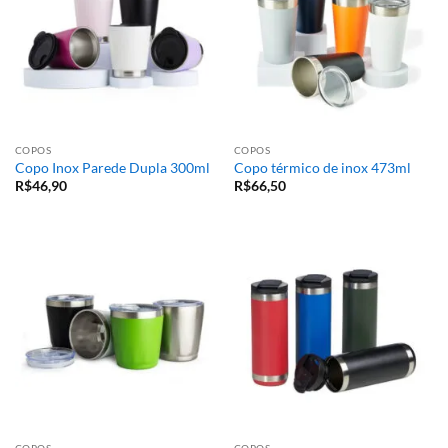
COPOS
COPOS
Copo Inox Parede Dupla 300ml
Copo térmico de inox 473ml
R$
46,90
R$
66,50
COPOS
COPOS