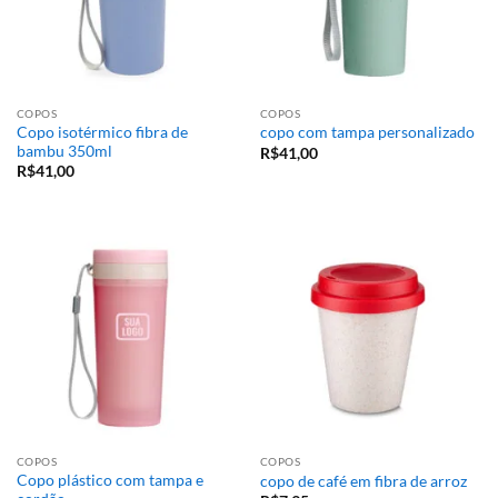
COPOS
COPOS
Copo isotérmico fibra de
copo com tampa personalizado
bambu 350ml
R$
41,00
R$
41,00
COPOS
COPOS
Copo plástico com tampa e
copo de café em fibra de arroz