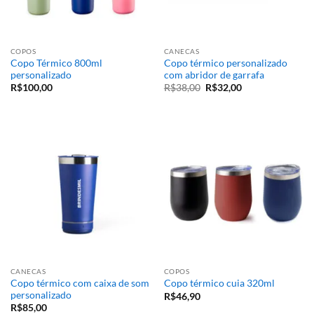
COPOS
CANECAS
Copo Térmico 800ml
Copo térmico personalizado
personalizado
com abridor de garrafa
R$
100,00
R$
38,00
R$
32,00
CANECAS
COPOS
Copo térmico com caixa de som
Copo térmico cuia 320ml
personalizado
R$
46,90
R$
85,00