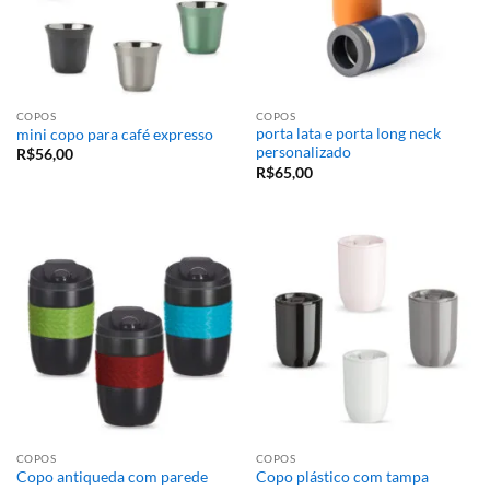
COPOS
COPOS
porta lata e porta long neck
mini copo para café expresso
personalizado
R$
56,00
R$
65,00
COPOS
COPOS
Copo antiqueda com parede
Copo plástico com tampa