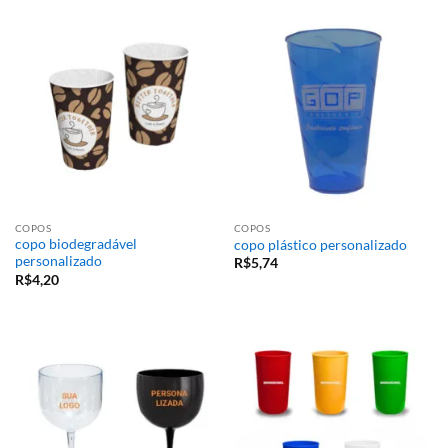
COPOS
COPOS
copo biodegradável
copo plástico personalizado
personalizado
R$
5,74
R$
4,20