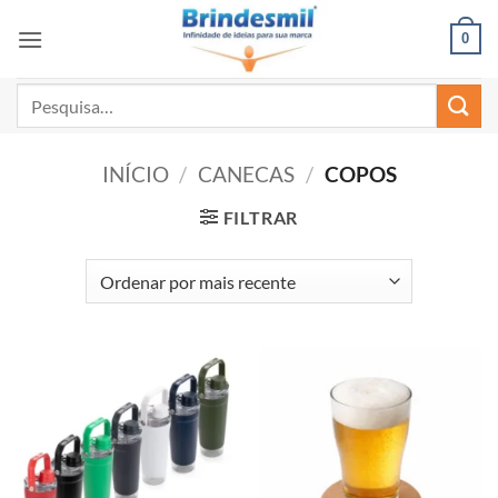
0
INÍCIO
/
CANECAS
/
COPOS
FILTRAR