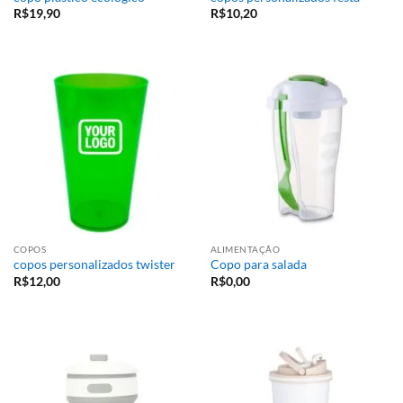
R$
19,90
R$
10,20
COPOS
ALIMENTAÇÃO
copos personalizados twister
Copo para salada
R$
12,00
R$
0,00