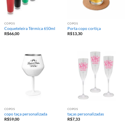
COPOS
COPOS
Coqueteleira Térmica 650ml
Porta copo cortiça
R$
66,00
R$
13,30
COPOS
COPOS
copo taça personalizada
taças personalizadas
R$
59,00
R$
7,33