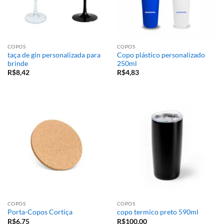
COPOS
COPOS
taça de gin personalizada para
Copo plástico personalizado
brinde
250ml
R$
8,42
R$
4,83
COPOS
COPOS
Porta-Copos Cortiça
copo termico preto 590ml
R$
6,75
R$
100,00