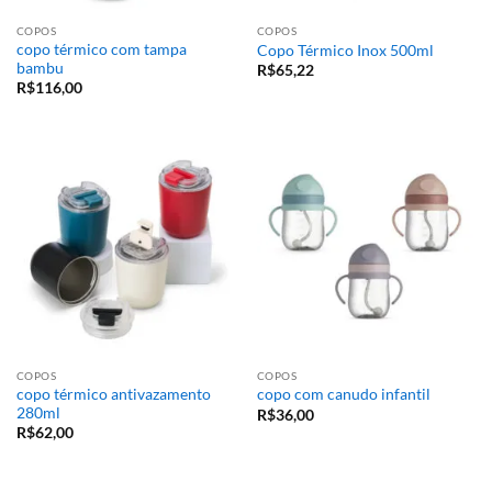
COPOS
COPOS
copo térmico com tampa
Copo Térmico Inox 500ml
bambu
R$
65,22
R$
116,00
COPOS
COPOS
copo térmico antivazamento
copo com canudo infantil
280ml
R$
36,00
R$
62,00