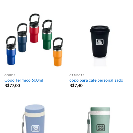
COPOS
CANECAS
Copo Térmico 600ml
copo para café personalizado
R$
77,00
R$
7,40