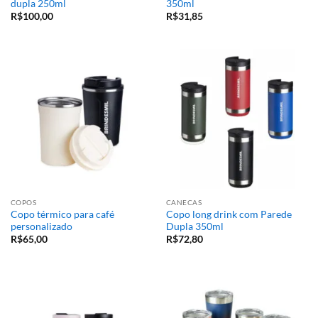
dupla 250ml
350ml
R$
100,00
R$
31,85
COPOS
CANECAS
Copo térmico para café
Copo long drink com Parede
personalizado
Dupla 350ml
R$
65,00
R$
72,80