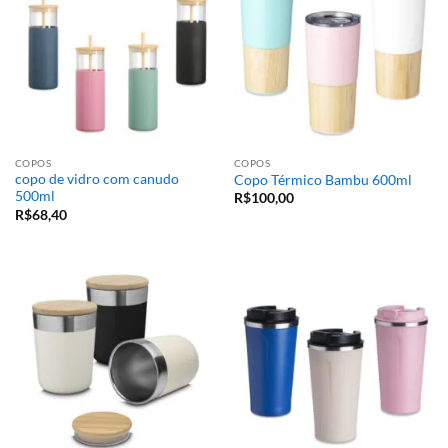
COPOS
COPOS
copo de vidro com canudo
Copo Térmico Bambu 600ml
500ml
R$
100,00
R$
68,40