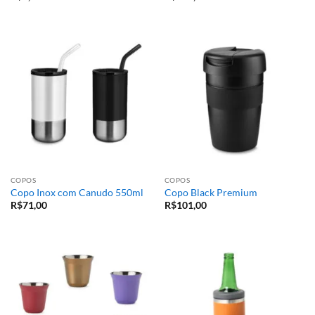
COPOS
COPOS
Copo Inox com Canudo 550ml
Copo Black Premium
R$
71,00
R$
101,00