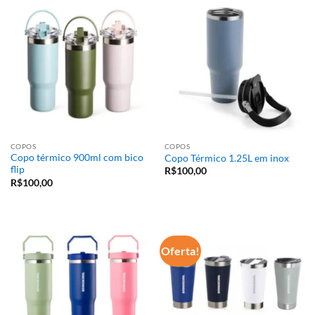
COPOS
COPOS
Copo térmico 900ml com bico
Copo Térmico 1.25L em inox
flip
R$
100,00
R$
100,00
Oferta!