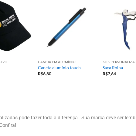
IVIL
CANETA EM ALUMÍNIO
KITS PERSONALIZA
Caneta alumínio touch
Saca Rolha
R$
6,80
R$
7,64
izadas pode fazer toda a diferença . Sua marca deve ser lembr
Confira!