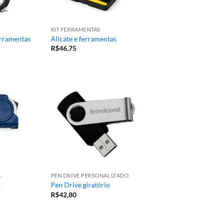
KIT FERRAMENTAS
erramentas
Alicate e ferramentas
R$
46,75
L
PEN DRIVE PERSONALIZADO
s
Pen Drive giratório
R$
42,80