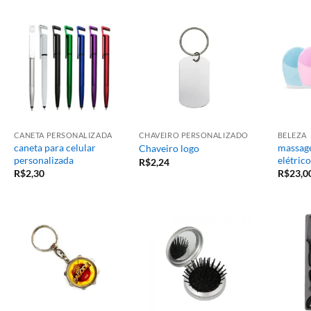
CANETA PERSONALIZADA
CHAVEIRO PERSONALIZADO
BELEZA
caneta para celular
massage
Chaveiro logo
personalizada
elétrico
R$
2,24
R$
2,30
R$
23,0