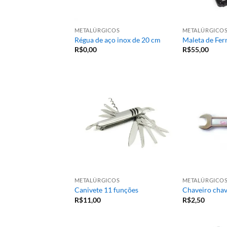
METALÚRGICOS
METALÚRGICO
Régua de aço inox de 20 cm
Maleta de Fer
R$
0,00
R$
55,00
METALÚRGICOS
METALÚRGICO
Canivete 11 funções
Chaveiro chav
R$
11,00
R$
2,50