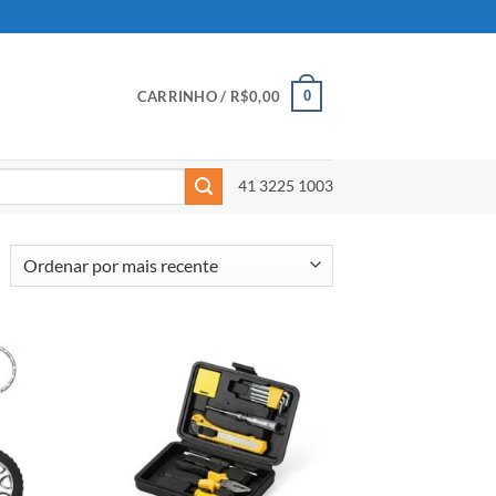
0
CARRINHO /
R$
0,00
41 3225 1003