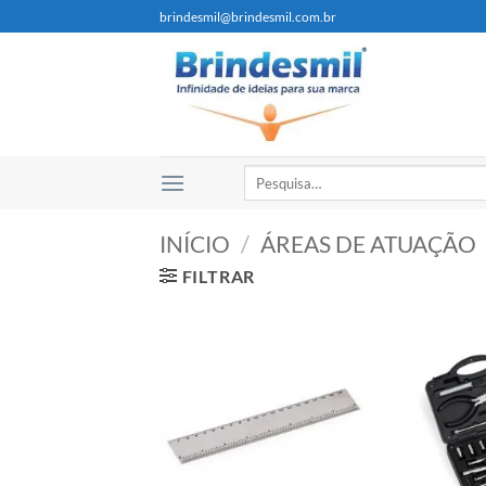
brindesmil@brindesmil.com.br
INÍCIO
/
ÁREAS DE ATUAÇÃO
FILTRAR