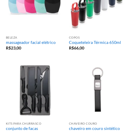
BELEZA
COPOS
massageador facial elétrico
Coqueteleira Térmica 650ml
R$
23,00
R$
66,00