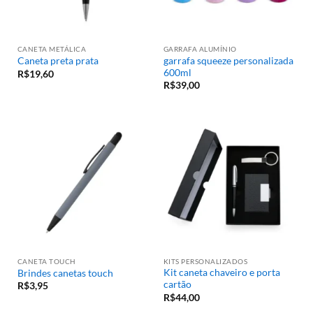
CANETA METÁLICA
GARRAFA ALUMÍNIO
garrafa squeeze personalizada
Caneta preta prata
600ml
R$
19,60
R$
39,00
CANETA TOUCH
KITS PERSONALIZADOS
Kit caneta chaveiro e porta
Brindes canetas touch