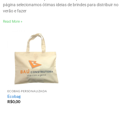
4 de fevereiro de 2026
Nenhum comentário
Confira os 10 brindes que estão em alta para dar neste verão Nesta
página selecionamos ótimas ideias de brindes para distribuir no
verão e fazer
Read More »
ECOBAG PERSONALIZADA
Ecobag
R$
0,00