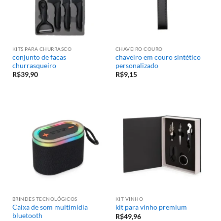
KITS PARA CHURRASCO
CHAVEIRO COURO
conjunto de facas
chaveiro em couro sintético
churrasqueiro
personalizado
R$
39,90
R$
9,15
BRINDES TECNOLÓGICOS
KIT VINHO
Caixa de som multimídia
kit para vinho premium
bluetooth
R$
49,96