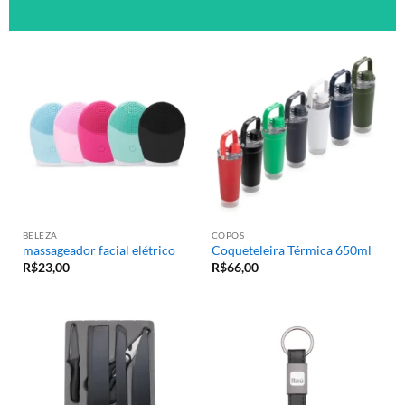
BELEZA
COPOS
massageador facial elétrico
Coqueteleira Térmica 650ml
R$
23,00
R$
66,00