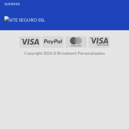
10 Brindes personalizados baratos para uma campanha de
sucesso
Copyright 2026 © Brindesmil Personalizados