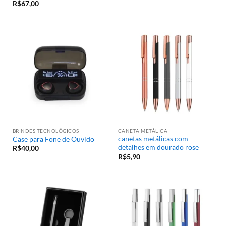
R$
67,00
BRINDES TECNOLÓGICOS
CANETA METÁLICA
canetas metálicas com
Case para Fone de Ouvido
detalhes em dourado rose
R$
40,00
R$
5,90