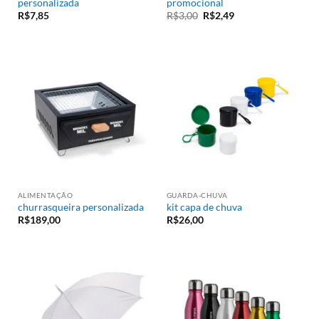
personalizada
promocional
R$
7,85
R$
3,00
R$
2,49
ALIMENTAÇÃO
GUARDA-CHUVA
churrasqueira personalizada
kit capa de chuva
R$
189,00
R$
26,00