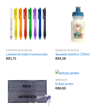
R$
16,50
R$
0,00
CANETAS NACIONAIS
SQUEEZE PLÁSTICO
canetas brindes translucidas
Squeeze plástico 250ml
R$
1,75
R$
4,28
SERVIÇOS
Estojo preto
R$
0,00